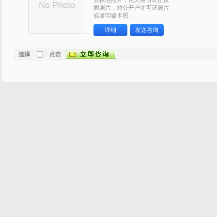
业执照照片，法人身份证正反
面照片，对公开户许可证照片
或者印鉴卡照...
详细
发送咨询
选择
点击