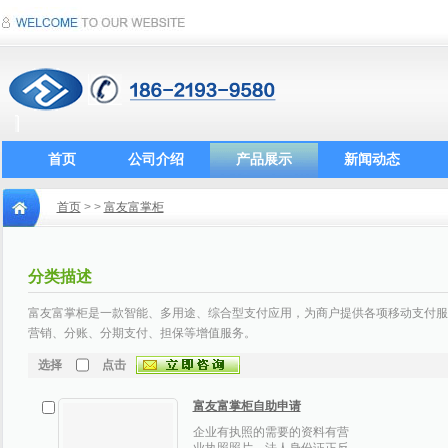
首页
公司介绍
产品展示
新闻动态
首页
>
>
富友富掌柜
分类描述
富友富掌柜是一款智能、多用途、综合型支付应用，为商户提供各项移动支付服
营销、分账、分期支付、担保等增值服务。
选择
点击
富友富掌柜自助申请
企业有执照的需要的资料有营