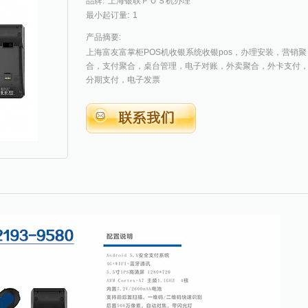
品牌:
上海银联ＰＯＳ机办理
最小起订量:
1
产品摘要:
上海富友富掌柜POS机收银系统收银pos，办理安装，营销聚
合，支付聚合，桌台管理，电子对账，外卖聚合，外卡支付
分期支付，电子发票