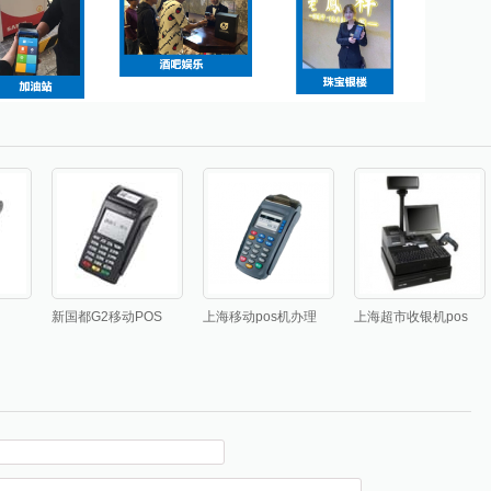
新国都G2移动POS
上海移动pos机办理
上海超市收银机pos
机
机