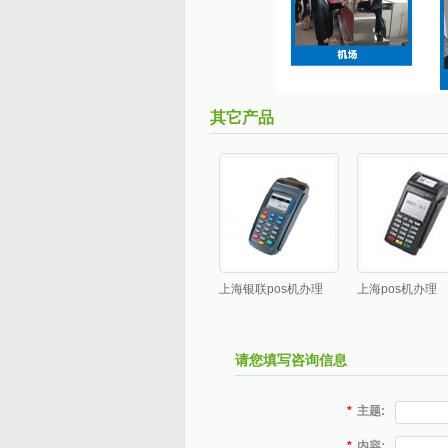
其它产品
上海银联pos机办理
上海pos机办理
请您填写咨询信息
*
主题:
*
内容: