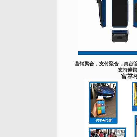
营销聚合，支付聚合，桌台
支持连锁
富掌