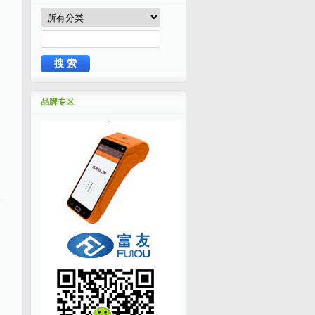
，
品牌专区