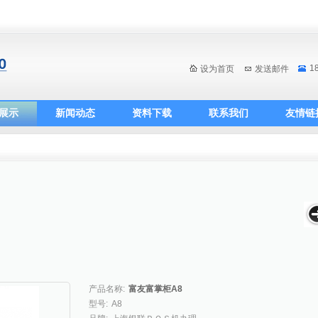
1
设为首页
发送邮件
展示
新闻动态
资料下载
联系我们
友情链
产品名称:
富友富掌柜A8
型号:
A8